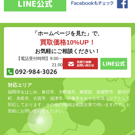
「ホームページを見た」で、
買取価格10%UP！
お気軽にご相談ください！
【電話受付時間】9:00～
21:00
対応エリア
福岡市をはじめ、春日市、大野城市、糟屋郡、筑紫野市、那珂川
町、糸島市、古賀市、福津市、宗像市をおもな出張エリアとして
対応しております。その他の地域は相談次第で伺いますので、お
気軽にお問い合わせください。