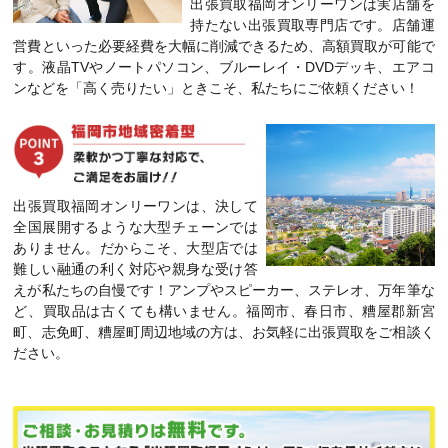
出張買取福岡オンリーワンは実店舗を
持たない出張買取専門店です。店舗運
営費といった必要経費を大幅に削減できるため、高額買取が可能で
す。液晶TVやノートパソコン、ブルーレイ・DVDデッキ、エアコ
ンなどを「高く売りたい」ときこそ、私たちにご依頼ください！
出張買取福岡オンリーワンは、決して
全国展開するような大型チェーンでは
ありません。だからこそ、大型店では
難しい融通の利く対応や親身な受け答
えが私たちの自慢です！アンプやスピーカー、ステレオ、万年筆な
ど、買取品は古くても構いません。福岡市、春日市、糟屋郡新宮
町、志免町、糟屋町周辺地域の方は、お気軽に出張買取をご相談く
ださい。