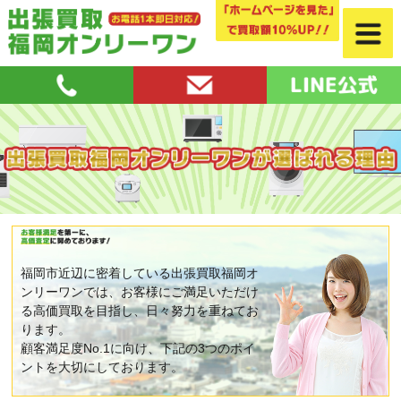
福岡市近辺に密着している出張買取福岡オ
ンリーワンでは、お客様にご満足いただけ
る高価買取を目指し、日々努力を重ねてお
ります。
顧客満足度No.1に向け、下記の3つのポイ
ントを大切にしております。