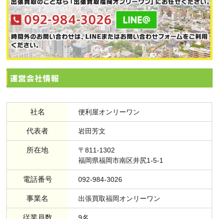
社名
便利屋オンリーワン
代表者
岩田芳文
所在地
〒811-1302
福岡県福岡市南区井尻1-5-1
電話番号
092-984-3026
事業名
出張買取福岡オンリーワン
従業員数
9名